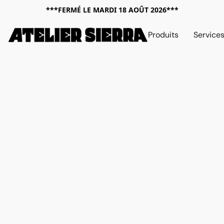
***FERMÉ LE MARDI 18 AOÛT 2026***
Produits
Service