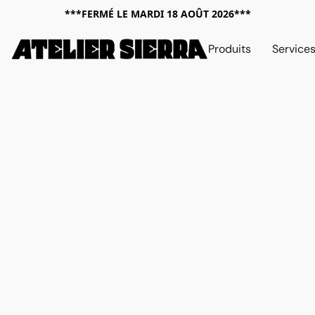
***FERMÉ LE MARDI 18 AOÛT 2026***
Produits
Service