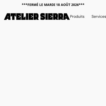
***FERMÉ LE MARDI 18 AOÛT 2026***
Produits
Service