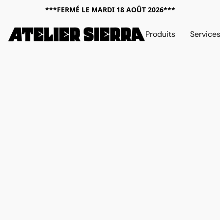
***FERMÉ LE MARDI 18 AOÛT 2026***
Produits
Service