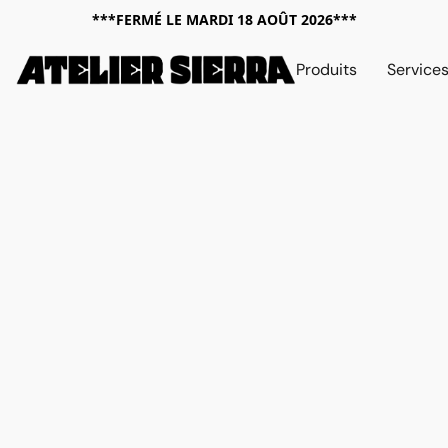
***FERMÉ LE MARDI 18 AOÛT 2026***
Produits
Service