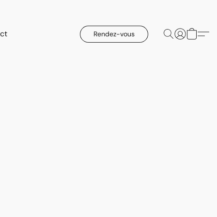
ct
Rendez-vous