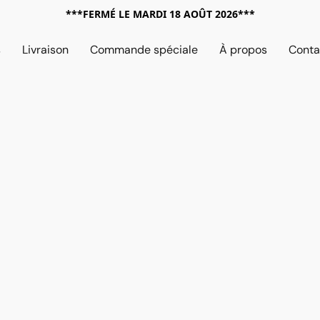
***FERMÉ LE MARDI 18 AOÛT 2026***
s
Livraison
Commande spéciale
À propos
Conta