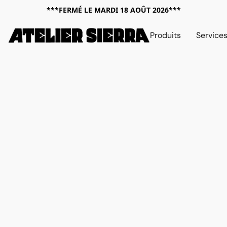
***FERMÉ LE MARDI 18 AOÛT 2026***
Produits
Service