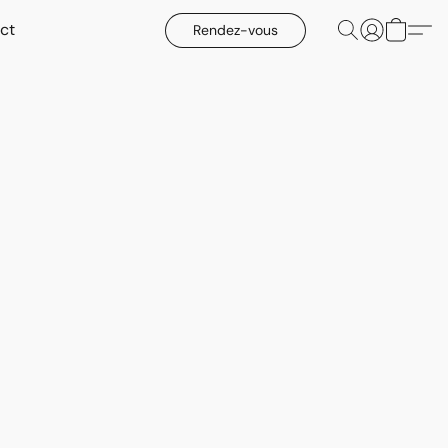
ct
Rendez-vous