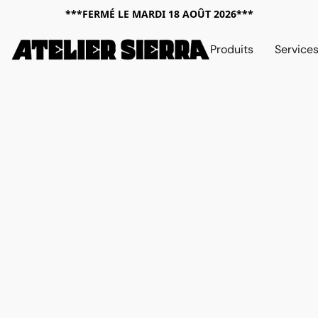
***FERMÉ LE MARDI 18 AOÛT 2026***
Produits
Service