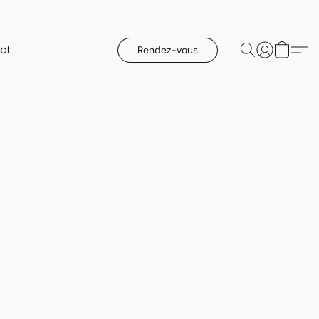
ct
Rendez-vous