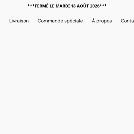
***FERMÉ LE MARDI 18 AOÛT 2026***
s
Livraison
Commande spéciale
À propos
Conta