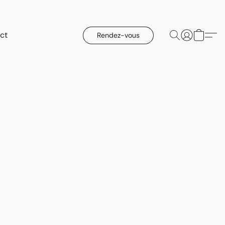
ct
Rendez-vous