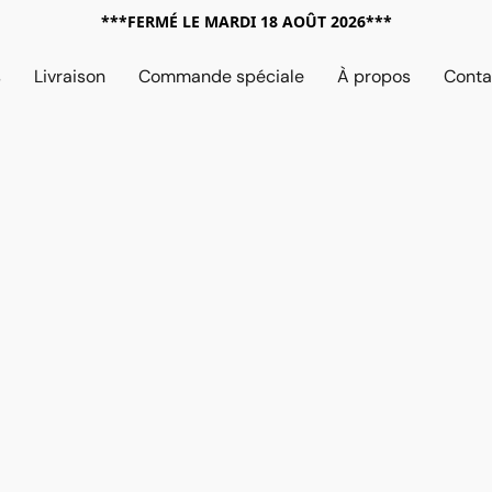
***FERMÉ LE MARDI 18 AOÛT 2026***
s
Livraison
Commande spéciale
À propos
Conta