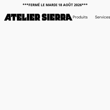
***FERMÉ LE MARDI 18 AOÛT 2026***
Produits
Service