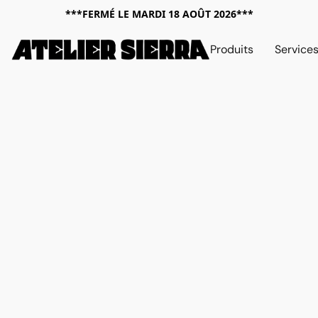
***FERMÉ LE MARDI 18 AOÛT 2026***
Produits
Service