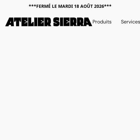
***FERMÉ LE MARDI 18 AOÛT 2026***
Produits
Service