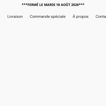
***FERMÉ LE MARDI 18 AOÛT 2026***
s
Livraison
Commande spéciale
À propos
Conta