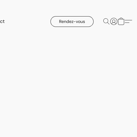
ct
Rendez-vous