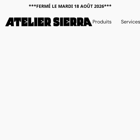
***FERMÉ LE MARDI 18 AOÛT 2026***
Produits
Service