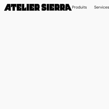
Produits
Service