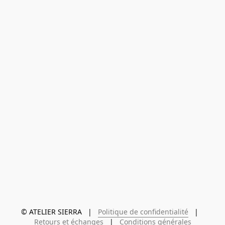
© ATELIER SIERRA   |   
Politique de confidentialité
   |   
Retours et échanges
   |   
Conditions générales