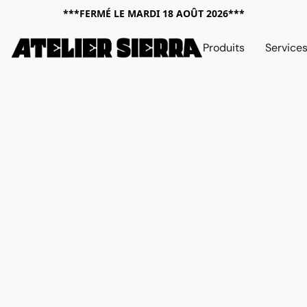
***FERMÉ LE MARDI 18 AOÛT 2026***
Produits
Service