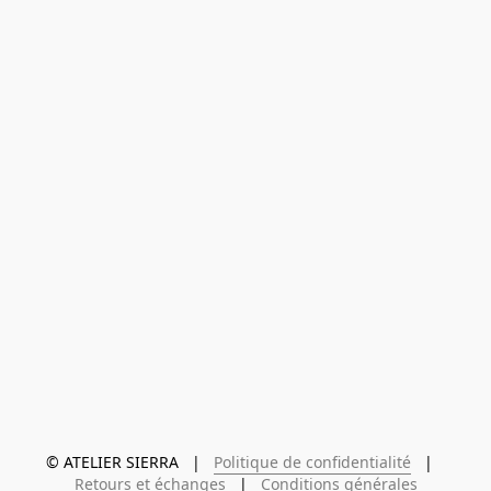
© ATELIER SIERRA   |   
Politique de confidentialité
   |   
Retours et échanges
   |   
Conditions générales