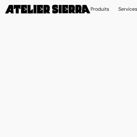
Produits
Service