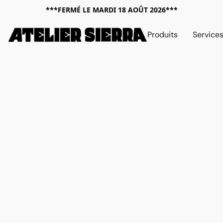
***FERMÉ LE MARDI 18 AOÛT 2026***
Produits
Service