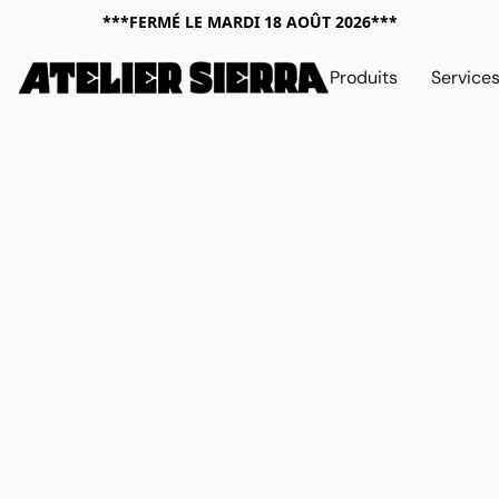
***FERMÉ LE MARDI 18 AOÛT 2026***
Produits
Service