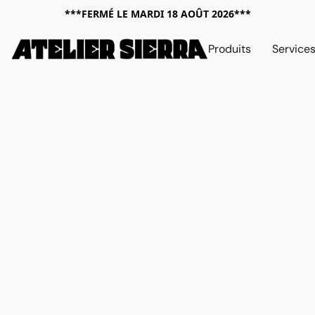
***FERMÉ LE MARDI 18 AOÛT 2026***
Produits
Service