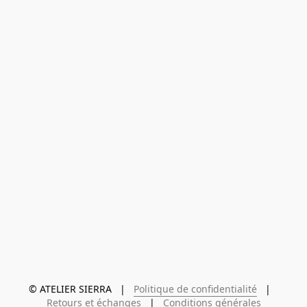
© ATELIER SIERRA   |   
Politique de confidentialité
   |   
Retours et échanges
   |   
Conditions générales