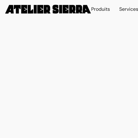
Produits
Service