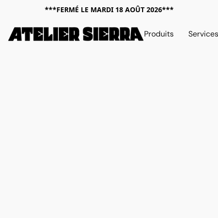
***FERMÉ LE MARDI 18 AOÛT 2026***
Produits
Service