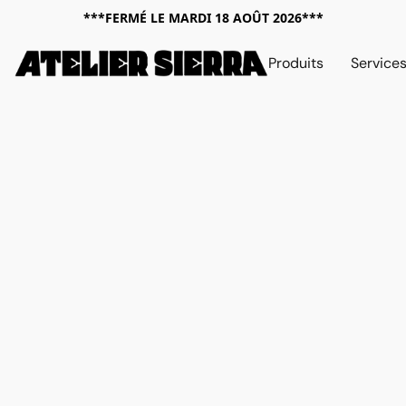
***FERMÉ LE MARDI 18 AOÛT 2026***
Produits
Service