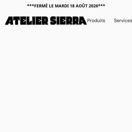
***FERMÉ LE MARDI 18 AOÛT 2026***
Produits
Service