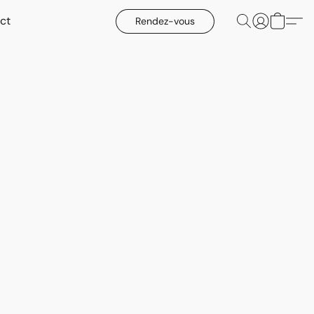
ct
Rendez-vous