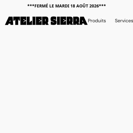
***FERMÉ LE MARDI 18 AOÛT 2026***
Produits
Service